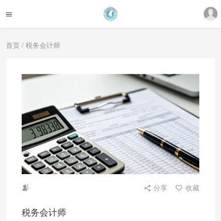
首页
/ 税务会计师
分享
收藏
税务会计师