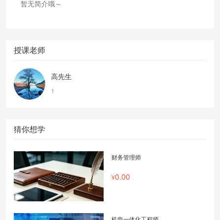
暂无简介哦～
授课老师
高先生
1
猜你想学
财务管理师
0.00
机电一体化工程师