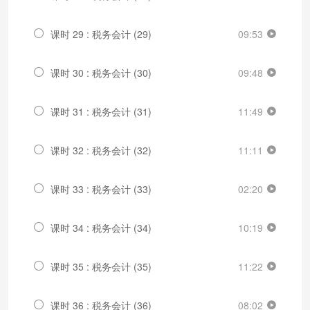
课时 29 : 税务会计 (29)
09:53
课时 30 : 税务会计 (30)
09:48
课时 31 : 税务会计 (31)
11:49
课时 32 : 税务会计 (32)
11:11
课时 33 : 税务会计 (33)
02:20
课时 34 : 税务会计 (34)
10:19
课时 35 : 税务会计 (35)
11:22
课时 36 : 税务会计 (36)
08:02